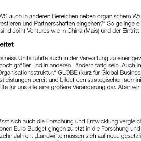
e KWS auch in anderen Bereichen neben organischem Wa
vestieren und Partnerschaften eingehen?“ So gelinge e
ind Joint Ventures wie in China (Mais) und der Eintritt 
eitet
siness Units führte auch in der Verwaltung zu einer ge
r noch größer und in anderen Ländern tätig sein. Auch 
anisationsstruktur.“ GLOBE (kurz für Global Business 
stleistungen bereit und bildet den strategischen admi
te für uns alle eine größere Veränderung dar. Aber wir
 lässt sich auch die Forschung und Entwicklung verglei
ionen Euro Budget gingen zuletzt in die Forschung und
nfzehn Jahren. „Landwirte müssen sich auf neue gesetzl