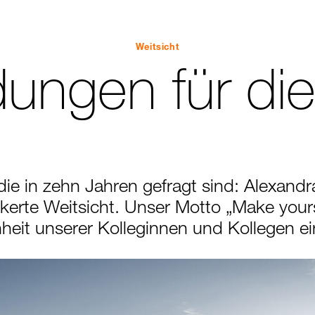
Weitsicht
dungen für di
e in zehn Jahren gefragt sind: Alexandra 
kerte Weitsicht. Unser Motto „Make yours
heit unserer Kolleginnen und Kollegen ei