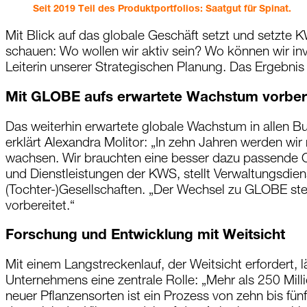
Seit 2019 Teil des Produktportfolios: Saatgut für Spinat.
Mit Blick auf das globale Geschäft setzt und setzt
schauen: Wo wollen wir aktiv sein? Wo können wir in
Leiterin unserer Strategischen Planung. Das Ergebnis s
Mit GLOBE aufs erwartete Wachstum vorber
Das weiterhin erwartete globale Wachstum in allen Bu
erklärt Alexandra Molitor: „In zehn Jahren werden wi
wachsen. Wir brauchten eine besser dazu passende Org
und Dienstleistungen der KWS, stellt Verwaltungsdien
(Tochter-)Gesellschaften. „Der Wechsel zu GLOBE stell
vorbereitet.“
Forschung und Entwicklung mit Weitsicht
Mit einem Langstreckenlauf, der Weitsicht erfordert,
Unternehmens eine zentrale Rolle: „Mehr als 250 Mill
neuer Pflanzensorten ist ein Prozess von zehn bis fü