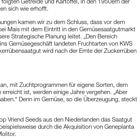
olgten Getreide und Kartoffel, in den 1950ern der
en sich wie erhofft.
anungen kamen wir zu dem Schluss, dass vor dem
i Mais mit dem Eintritt in den Gemüsesaatgutmarkt
sere Strategische Planung leitet. „Den Bereich
ieg ins Gemüsegeschäft landeten Fruchtarten von KWS
ckerrübensaatgut wird nach der Ernte der Zuckerrüben
 an, mit Zuchtprogrammen für eigene Sorten, dem
 erreicht ist, werden einige Jahre vergehen. „Aber
 haben.“ Denn im Gemüse, so die Überzeugung, steckt
Pop Vriend Seeds aus den Niederlanden das Saatgut
eispielsweise durch die Akquisition von Geneplanta
litor.