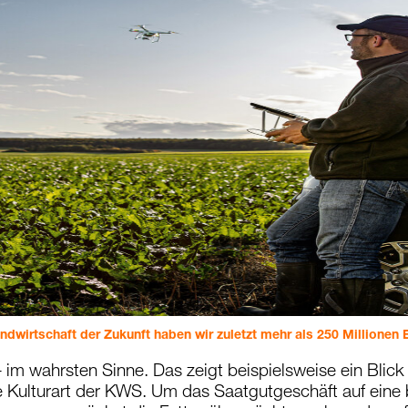
dwirtschaft der Zukunft haben wir zuletzt mehr als 250 Millionen E
 im wahrsten Sinne. Das zeigt beispielsweise ein Blick 
Kulturart der KWS. Um das Saatgutgeschäft auf eine bre