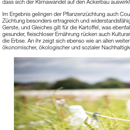
dass sich der Klimawandel auf den Ackerbau auswirkt.
Im Ergebnis gelingen der Pflanzenzüchtung auch Cou
Züchtung besonders ertragreich und widerstandsfähig i
Gerste, und Gleiches gilt für die Kartoffel, was eben
gesunder, fleischloser Ernährung rücken auch Kulturart
die Erbse. An ihr zeigt sich ebenso wie an allen weit
ökonomischer, ökologischer und sozialer Nachhaltigke