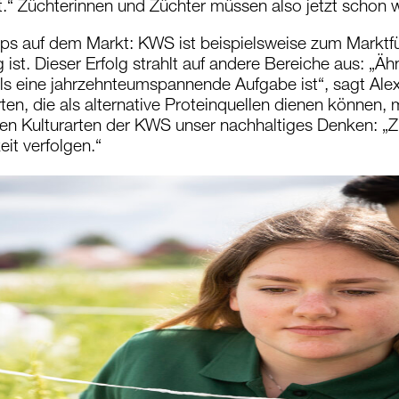
“ Züchterinnen und Züchter müssen also jetzt schon wi
ps auf dem Markt: KWS ist beispielsweise zum Marktf
st. Dieser Erfolg strahlt auf andere Bereiche aus: „Äh
falls eine jahrzehnteumspannende Aufgabe ist“, sagt Ale
en, die als alternative Proteinquellen dienen können, m
eren Kulturarten der KWS unser nachhaltiges Denken: „Z
it verfolgen.“