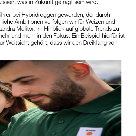
ssen, was in Zukunft gefragt sein wird.
ührer bei Hybridroggen geworden, der durch
nliche Ambitionen verfolgen wir für Weizen und
xandra Molitor. Im Hinblick auf globale Trends zu
ehr und mehr in den Fokus. Ein Beispiel hierfür ist
ur Weitsicht gehört, dass wir den Dreiklang von