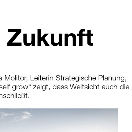
e
Zukunft
Molitor, Leiterin Strategische Planung,
elf grow“ zeigt, dass Weitsicht auch die
nschließt.