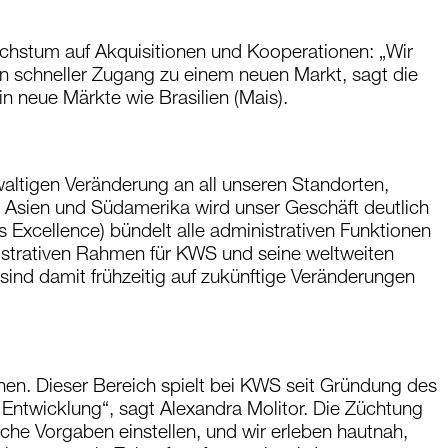
chstum auf Akquisitionen und Kooperationen: „Wir
in schneller Zugang zu einem neuen Markt, sagt die
in neue Märkte wie Brasilien (Mais).
waltigen Veränderung an all unseren Standorten,
in Asien und Südamerika wird unser Geschäft deutlich
Excellence) bündelt alle administrativen Funktionen
nistrativen Rahmen für KWS und seine weltweiten
 sind damit frühzeitig auf zukünftige Veränderungen
chen. Dieser Bereich spielt bei KWS seit Gründung des
 Entwicklung“, sagt Alexandra Molitor. Die Züchtung
iche Vorgaben einstellen, und wir erleben hautnah,