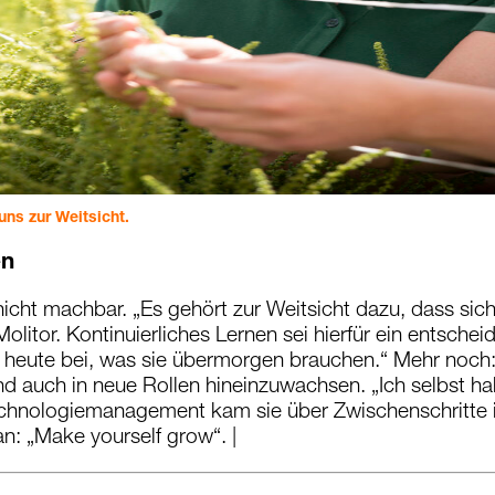
ns zur Weitsicht.
en
cht machbar. „Es gehört zur Weitsicht dazu, dass sich
olitor. Kontinuierliches Lernen sei hierfür ein entsch
en heute bei, was sie übermorgen brauchen.“ Mehr noch
nd auch in neue Rollen hineinzuwachsen. „Ich selbst h
Technologiemanagement kam sie über Zwischenschritte i
n: „Make yourself grow“. |