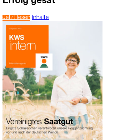
Erfolg gesät
Jetzt lesen
Inhalte