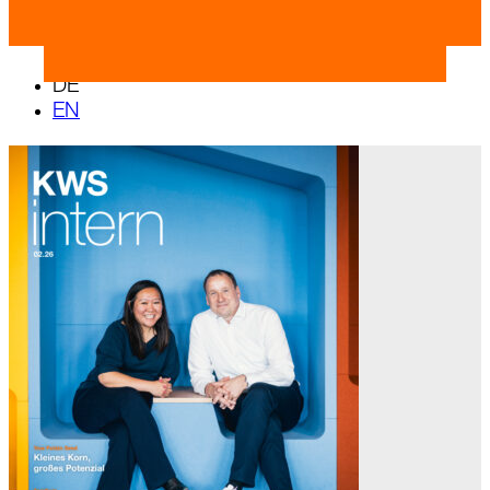
DE
EN