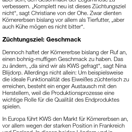
aber sein, den Geschmack der Leguminose zu
verbessern. „Komplett neu ist dieses Züchtungsziel
nicht“, sagt Christiane von der Ohe. Zwar dienten
Körnererbsen bislang vor allem als Tierfutter, „aber
auch Kühe mögen es nicht bitter“.
Züchtungsziel: Geschmack
Dennoch haftet der Körnererbse bislang der Ruf an,
einen bohnig-muffigen Geschmack zu haben. Das
zu ändern, „da sind wir als KWS gefragt“, sagt Nina
Blijdorp. Allerdings nicht allein: Um beispielsweise
die ideale Funktionalität des Eiweißes züchterisch zu
erreichen, besteht ein enger Austausch mit den
Herstellern, weil die Produktionsprozesse eine
wichtige Rolle für die Qualität des Endproduktes
spielen.
In Europa führt KWS den Markt für Körnererbsen an,
vor allem wegen der starken Position in Frankreich