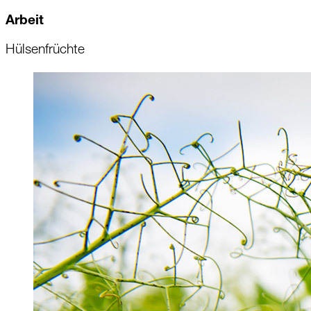
Arbeit
Hülsenfrüchte