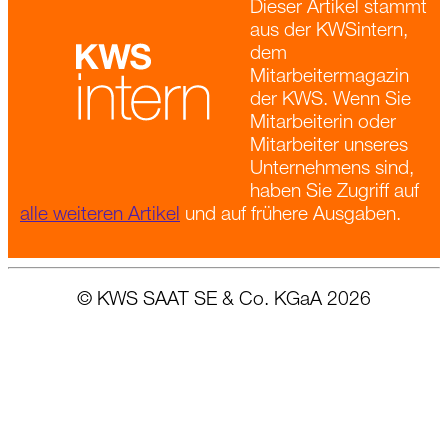
Dieser Artikel stammt
aus der KWSintern,
dem
Mitarbeitermagazin
der KWS. Wenn Sie
Mitarbeiterin oder
Mitarbeiter unseres
Unternehmens sind,
haben Sie Zugriff auf
alle weiteren Artikel
und auf frühere Ausgaben.
© KWS SAAT SE & Co. KGaA 2026