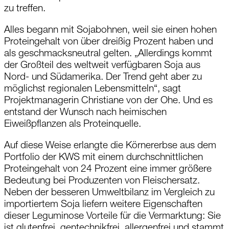
zu treffen.
Alles begann mit Sojabohnen, weil sie einen hohen
Proteingehalt von über dreißig Prozent haben und
als geschmacksneutral gelten. „Allerdings kommt
der Großteil des weltweit verfügbaren Soja aus
Nord- und Südamerika. Der Trend geht aber zu
möglichst regionalen Lebensmitteln“, sagt
Projektmanagerin Christiane von der Ohe. Und es
entstand der Wunsch nach heimischen
Eiweißpflanzen als Proteinquelle.
Auf diese Weise erlangte die Körnererbse aus dem
Portfolio der KWS mit einem durchschnittlichen
Proteingehalt von 24 Prozent eine immer größere
Bedeutung bei Produzenten von Fleischersatz.
Neben der besseren Umweltbilanz im Vergleich zu
importiertem Soja liefern weitere Eigenschaften
dieser Leguminose Vorteile für die Vermarktung: Sie
ist glutenfrei, gentechnikfrei, allergenfrei und stammt