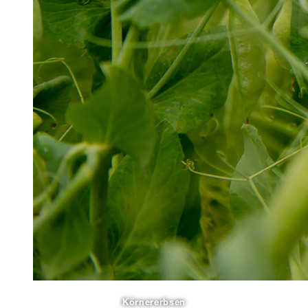
Körnererbsen