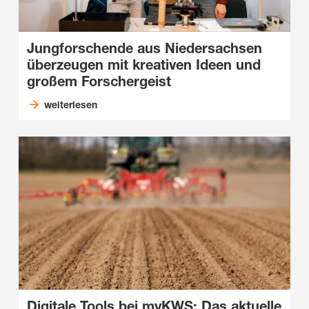
Jungforschende aus Niedersachsen
überzeugen mit kreativen Ideen und
großem Forschergeist
weiterlesen
Digitale Tools bei myKWS: Das aktuelle