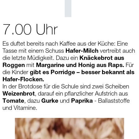
7.00 Uhr
Es duftet bereits nach Kaffee aus der Küche: Eine
Tasse mit einem Schuss
Hafer-Milch
vertreibt auch
die letzte Müdigkeit. Dazu ein
Knäckebrot aus
Roggen
mit
Margarine und Honig aus Raps.
Für
die Kinder
gibt es Porridge – besser bekannt als
Hafer-Flocken.
In der Brotdose für die Schule sind zwei Scheiben
Weizenbro
t
, darauf ein pflanzlicher Aufstrich aus
Tomate
, dazu
Gurke
und
Paprika
- Ballaststoffe
und Vitamine.