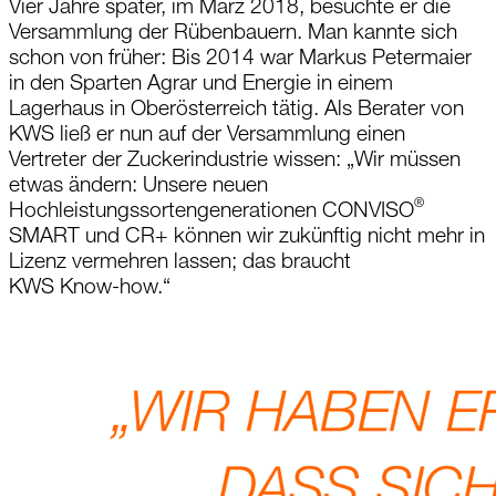
Vier Jahre später, im März 2018, besuchte er die
Versammlung der Rübenbauern. Man kannte sich
schon von früher:
Bis 2014
war
Markus
Petermaier
in den Sparten
Agrar
und Energie in einem
Lagerhaus in Oberösterreich tätig. Als Berater von
KWS ließ er nun auf der Versammlung einen
Vertreter der Zuckerindustrie wissen: „Wir müssen
etwas ändern: Unsere neuen
®
Hochleistungssortengenerationen CONVISO
SMART und CR+ können wir zukünftig nicht mehr in
Lizenz vermehren lassen; das braucht
KWS Know-how
.“