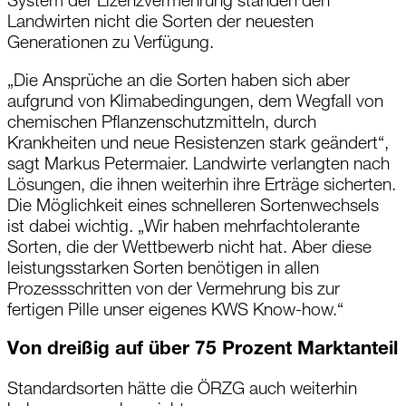
System der Lizenzvermehrung standen den
Landwirten nicht die Sorten der neuesten
Generationen zu Verfügung.
„Die Ansprüche an die Sorten haben sich aber
aufgrund von Klimabedingungen, dem Wegfall von
chemischen Pflanzenschutzmitteln, durch
Krankheiten und neue Resistenzen stark geändert“,
sagt
Markus
Petermaier
. Landwirte verlangten nach
Lösungen, die ihnen weiterhin ihre Erträge sicherten.
Die Möglichkeit eines schnelleren Sortenwechsels
ist dabei wichtig. „Wir haben mehrfachtolerante
Sorten, die der Wettbewerb nicht hat. Aber diese
leistungsstarken Sorten benötigen in allen
Prozessschritten von der Vermehrung bis zur
fertigen Pille unser eigenes
KWS Know-how
.“
Von dreißig auf über
75 Prozent
Marktanteil
Standardsorten hätte die ÖRZG auch weiterhin