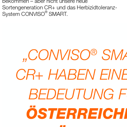
bekommen – aber nicht unsere neue
Sortengeneration CR+ und das Herbizidtoleranz-
®
System CONVISO
SMART.