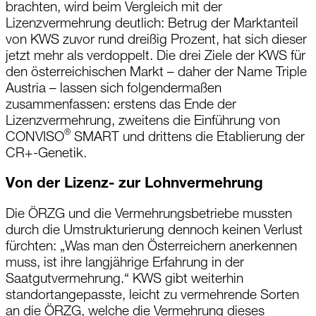
brachten, wird beim Vergleich mit der
Lizenzvermehrung deutlich: Betrug der Marktanteil
von KWS zuvor rund dreißig Prozent, hat sich dieser
jetzt mehr als verdoppelt. Die drei Ziele der KWS für
den österreichischen Markt – daher der Name
Triple
Austria –
lassen sich folgendermaßen
zusammenfassen: erstens das Ende der
Lizenzvermehrung, zweitens die Einführung von
®
CONVISO
SMART und drittens die Etablierung der
CR+-Genetik.
Von der Lizenz- zur Lohnvermehrung
Die ÖRZG und die Vermehrungsbetriebe mussten
durch die Umstrukturierung dennoch keinen Verlust
fürchten: „Was man den Österreichern anerkennen
muss, ist ihre langjährige Erfahrung in der
Saatgutvermehrung.“ KWS gibt weiterhin
standortangepasste, leicht zu vermehrende Sorten
an die ÖRZG, welche die Vermehrung dieses